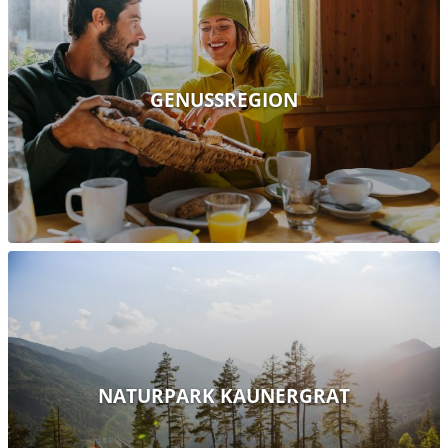
GENUSSREGION
NATURPARK KAUNERGRAT