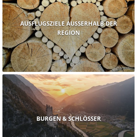
AUSFLUGSZIELE AUSSERHALB DER R
EGION
BURGEN & SCHLÖSSER