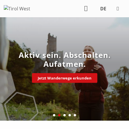
DE
EN
Aktiv sein. Abschalten.
Aufatmen.
Jetzt Wanderwege erkunden