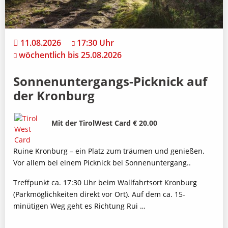
11.08.2026
17:30 Uhr
wöchentlich bis 25.08.2026
Sonnenuntergangs-Picknick auf
der Kronburg
Bild
Beschreibung
Mit der TirolWest Card € 20,00
Ruine Kronburg – ein Platz zum träumen und genießen.
Vor allem bei einem Picknick bei Sonnenuntergang..
Treffpunkt ca. 17:30 Uhr beim Wallfahrtsort Kronburg
(Parkmöglichkeiten direkt vor Ort). Auf dem ca. 15-
minütigen Weg geht es Richtung Rui …