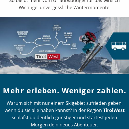
So bleibt mehr vom Urlaubsbudget für das wirklich
Wichtige: unvergessliche Wintermomente.
Mehr erleben. Weniger zahlen.
Warum sich mit nur einem Skigebiet zufrieden geben,
wenn du sie alle haben kannst? In der Region
TirolWest
schläfst du deutlich günstiger und startest jeden
Morgen dein neues Abenteuer.