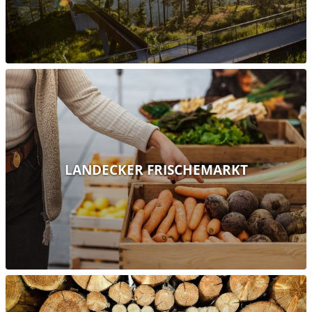
LANDECKER FRISCHEMARKT