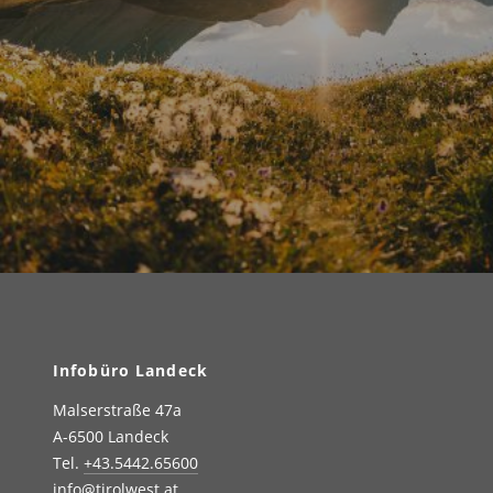
Infobüro Landeck
Malserstraße 47a
A-6500 Landeck
Tel.
+43.5442.65600
info@tirolwest.at