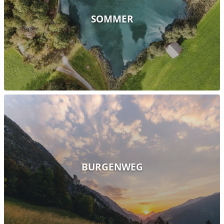
SOMMER
BURGENWEG