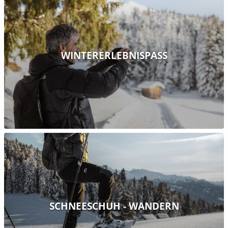
WINTERERLEBNISPASS
SCHNEESCHUH - WANDERN