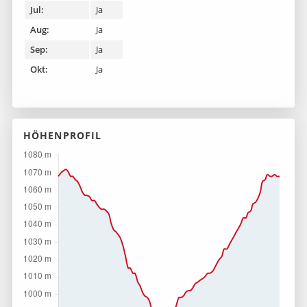
Jul:
Ja
Aug:
Ja
Sep:
Ja
Okt:
Ja
HÖHENPROFIL