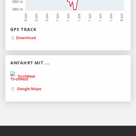
GPS TRACK
Download
ANFAHRT MIT ...
TirolWest
Google Maps