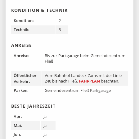
KONDITION & TECHNIK
Kondition:
2
Technik:
3
ANREISE
Anreise:
Bis zur Parkgarage beim Gemeindezentrum
Fließ.
Öffentlicher
Vom Bahnhof Landeck-Zams mit der Linie
240 bis nach Fließ.
FAHRPLAN
beachten.
Verkehr:
Parken:
Gemeindezentrum Fließ Parkgarage
BESTE JAHRESZEIT
Apr:
Ja
Mai:
Ja
Jun:
Ja