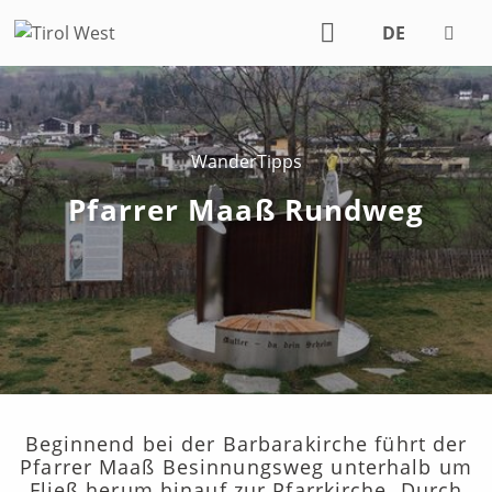
DE
EN
WanderTipps
Pfarrer Maaß Rundweg
Beginnend bei der Barbarakirche führt der
Pfarrer Maaß Besinnungsweg unterhalb um
Fließ herum hinauf zur Pfarrkirche. Durch