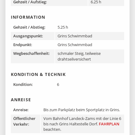
Gehzeit / Aufstieg:
6.25 h
INFORMATION
Gehzeit / Abstieg:
5.25 h
Ausgangspunkt:
Grins Schwimmbad
Endpunkt:
Grins Schwimmbad
Wegbeschaffenheit:
schmaler Steig, teilweise
drahtseilversichert
KONDITION & TECHNIK
Kondition:
6
ANREISE
Anreise:
Bis zum Parkplatz beim Sportplatz in Grins.
Öffentlicher
Vom Bahnhof Landeck-Zams mit der Linie 6
bis nach Grins Haltestelle Dorf.
FAHRPLAN
Verkehr:
beachten.