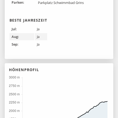
Parken:
Parkplatz Schwimmbad Grins
BESTE JAHRESZEIT
Jul:
Ja
Aug:
Ja
Sep:
Ja
HÖHENPROFIL