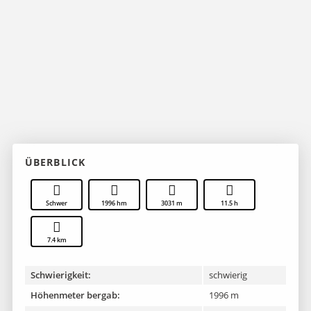
ÜBERBLICK
Schwer
1996 hm
3031 m
11.5 h
7.4 km
Schwierigkeit:
schwierig
Höhenmeter bergab:
1996 m