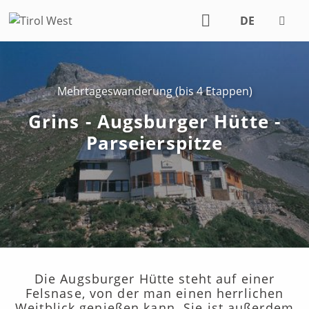
DE
EN
Mehrtageswanderung (bis 4 Etappen)
Grins - Augsburger Hütte -
Parseierspitze
Die Augsburger Hütte steht auf einer
Felsnase, von der man einen herrlichen
Weitblick genießen kann. Sie ist außerdem