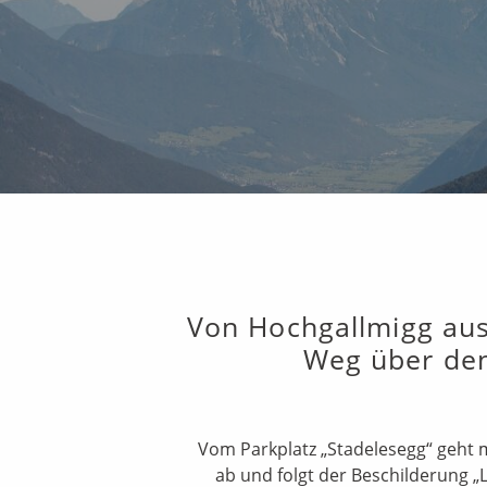
Von Hochgallmigg aus 
Weg über den
Vom Parkplatz „Stadelesegg“ geht m
ab und folgt der Beschilderung „