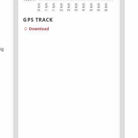
GPS TRACK
Download
eig