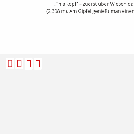
„Thialkopf“ – zuerst über Wiesen da
(2.398 m). Am Gipfel genießt man einen