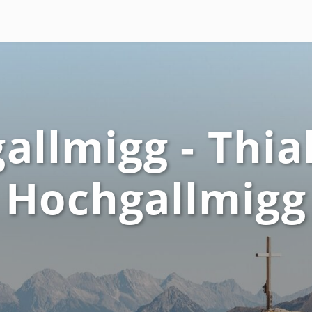
allmigg - Thial
Hochgallmigg