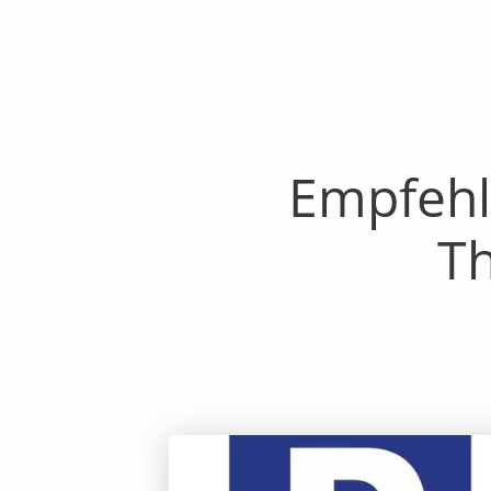
Empfehl
Th