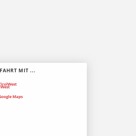
FAHRT MIT ...
irolWest
oogle Maps