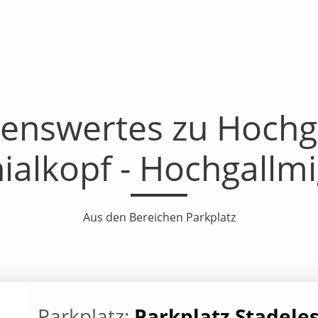
enswertes zu Hochga
ialkopf - Hochgallm
Aus den Bereichen Parkplatz
Parkplatz:
Parkplatz Stadele