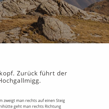
kopf. Zurück führt der
Hochgallmigg.
m zweigt man rechts auf einen Steig
chihütte geht man rechts Richtung