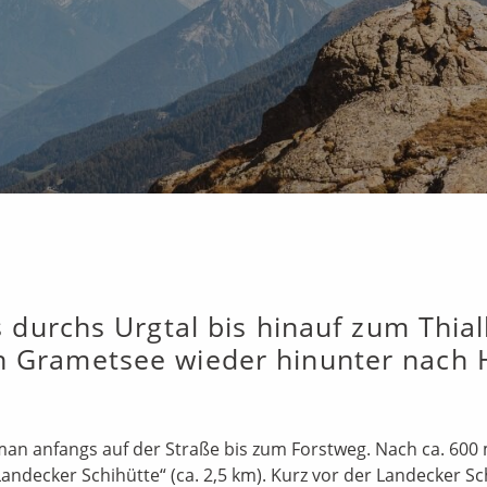
durchs Urgtal bis hinauf zum Thial
 Grametsee wieder hinunter nach 
an anfangs auf der Straße bis zum Forstweg. Nach ca. 600 
Landecker Schihütte“ (ca. 2,5 km). Kurz vor der Landecker S