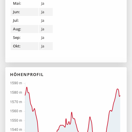
Mai:
Ja
Jun:
Ja
Jul:
Ja
Aug:
Ja
Sep:
Ja
Okt:
Ja
HÖHENPROFIL