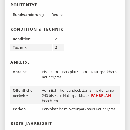
ROUTENTYP
Rundwanderung:
Deutsch
KONDITION & TECHNIK
Kondition:
2
Technik:
2
ANREISE
Anreise:
Bis zum Parkplatz am Naturparkhaus
Kaunergrat.
Öffentlicher
Vom Bahnhof Landeck-Zams mit der Linie
240 bis zum Naturparkhaus.
FAHRPLAN
Verkehr:
beachten.
Parken:
Parkplatz beim Naturparkhaus Kaunergrat
BESTE JAHRESZEIT