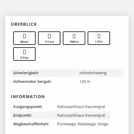
ÜBERBLICK
Mittel
111 hm
1584 m
1.75 h
5.3 km
Schwierigkeit:
mittelschwierig
Höhenmeter bergab:
120 m
INFORMATION
Ausgangspunkt:
Naturparkhaus Kaunergrat
Endpunkt:
Naturparkhaus Kaunergrat
Wegbeschaffenheit:
Forstwege, Waldwege, Steige