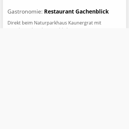
Gastronomie:
Restaurant Gachenblick
Direkt beim Naturparkhaus Kaunergrat mit
atemberaubendem Ausblick.
Mehr erfahren