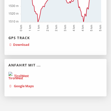
GPS TRACK
Download
ANFAHRT MIT ...
TirolWest
Google Maps