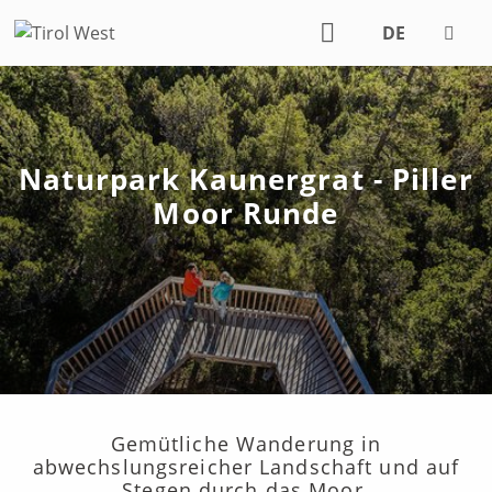
DE
EN
Naturpark Kaunergrat - Piller
Moor Runde
Gemütliche Wanderung in
abwechslungsreicher Landschaft und auf
Stegen durch das Moor.