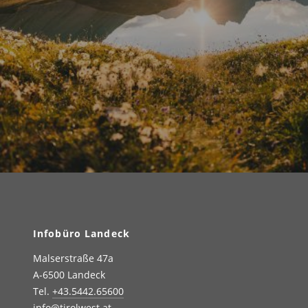
Infobüro Landeck
Malserstraße 47a
A-6500 Landeck
Tel.
+43.5442.65600
info@tirolwest.at