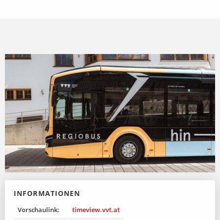
INFORMATIONEN
Vorschaulink:
timeview.vvt.at