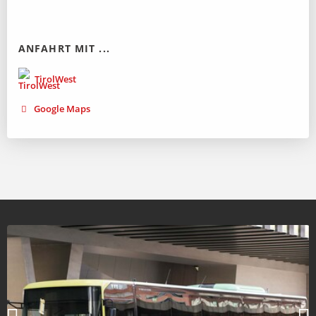
ANFAHRT MIT ...
TirolWest
Google Maps