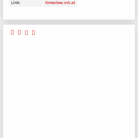
Link:
timeview.vvt.at