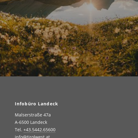
Infobüro Landeck
Malserstraße 47a
A-6500 Landeck
Tel.
+43.5442.65600
info@tirolwest.at