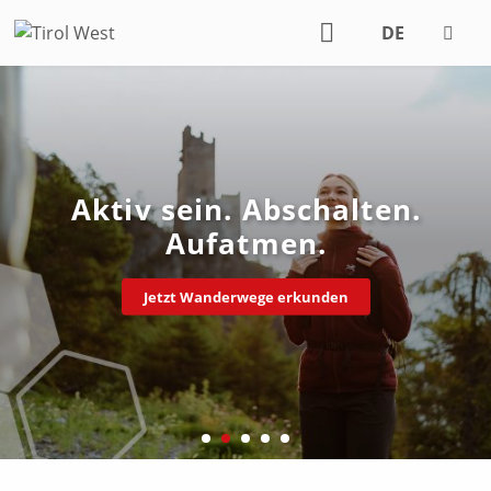
DE
EN
Aktiv sein. Abschalten.
Aufatmen.
Jetzt Wanderwege erkunden