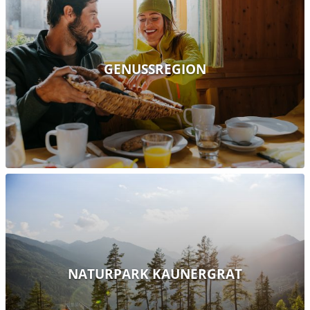
GENUSSREGION
NATURPARK KAUNERGRAT