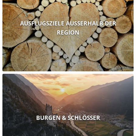
AUSFLUGSZIELE AUSSERHALB DER R
EGION
BURGEN & SCHLÖSSER