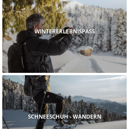
WINTERERLEBNISPASS
SCHNEESCHUH - WANDERN