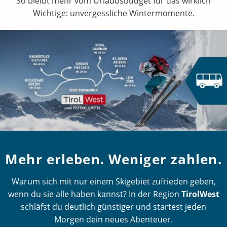
So bleibt mehr vom Urlaubsbudget für das wirklich
Wichtige: unvergessliche Wintermomente.
Mehr erleben. Weniger zahlen.
Warum sich mit nur einem Skigebiet zufrieden geben,
wenn du sie alle haben kannst? In der Region
TirolWest
schläfst du deutlich günstiger und startest jeden
Morgen dein neues Abenteuer.