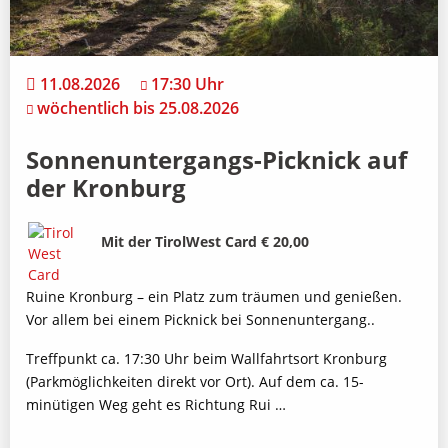
11.08.2026
17:30 Uhr
wöchentlich bis 25.08.2026
Sonnenuntergangs-Picknick auf
der Kronburg
Bild
Beschreibung
Mit der TirolWest Card € 20,00
Ruine Kronburg – ein Platz zum träumen und genießen.
Vor allem bei einem Picknick bei Sonnenuntergang..
Treffpunkt ca. 17:30 Uhr beim Wallfahrtsort Kronburg
(Parkmöglichkeiten direkt vor Ort). Auf dem ca. 15-
minütigen Weg geht es Richtung Rui …