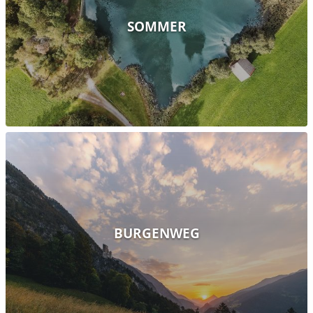
SOMMER
BURGENWEG