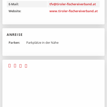
E-Mail:
tfv@tiroler-fischereiverband.at
Website:
www.tiroler-fischereiverband.at
ANREISE
Parken:
Parkplätze in der Nähe