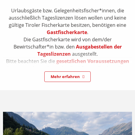
Urlaubsgäste bzw. Gelegenheitsfischer*innen, die
ausschließlich Tageslizenzen lösen wollen und keine
gültige Tiroler Fischerkarte besitzen, benötigen eine
Gastfischerkarte
.
Die Gastfischerkarte wird von dem/der
Bewirtschafter*in bzw. den
Ausgabestellen der
Tageslizenzen
ausgestellt.
Bitte beachten Sie die
gesetzlichen Voraussetzungen
die notwendig sind, um den Fischfang in Tirol ausüben
zu dürfen.
Mehr erfahren