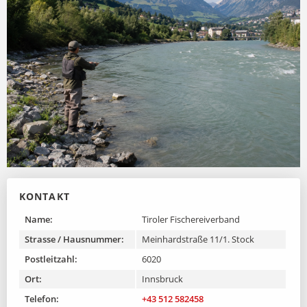
KONTAKT
Name:
Tiroler Fischereiverband
Strasse / Hausnummer:
Meinhardstraße 11/1. Stock
Postleitzahl:
6020
Ort:
Innsbruck
Telefon:
+43 512 582458