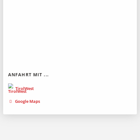
ANFAHRT MIT ...
TirolWest
Google Maps