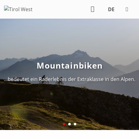
DE
EN
Genussradeln
...auf zwei Rädern die Landschaft und Bergluft genießen