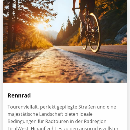
Rennrad
Tourenvielfalt, perfekt gepflegte Straßen und eine
majestätische Landschaft bieten ideale
Bedingungen für Radtouren in der Radregion
TirolWest. Hinauf geht es zu den anspruchsvollsten