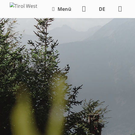
Menü
DE
EN