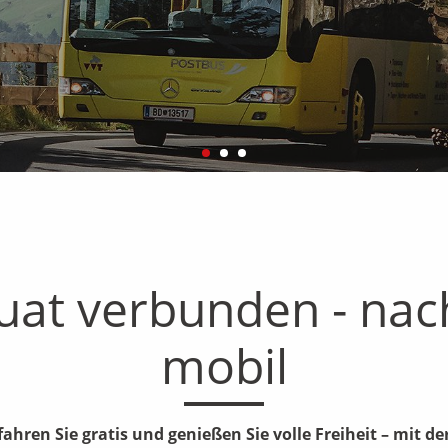
uat verbunden - nac
mobil
 fahren Sie gratis und genießen Sie volle Freiheit – mit de