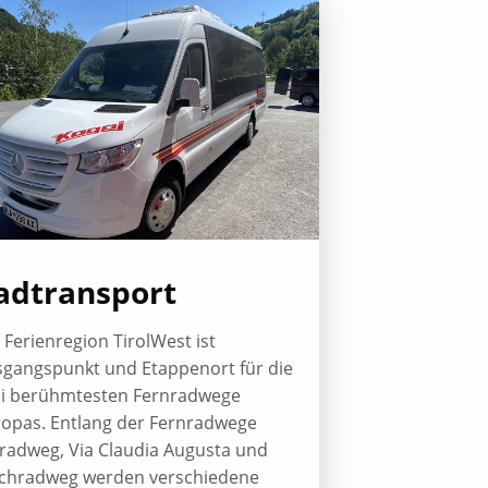
adtransport
 Ferienregion TirolWest ist
gangspunkt und Etappenort für die
ei berühmtesten Fernradwege
opas. Entlang der Fernradwege
radweg, Via Claudia Augusta und
schradweg werden verschiedene