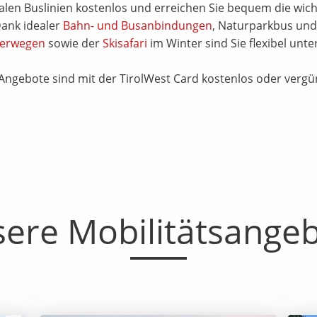
nalen Buslinien kostenlos und erreichen Sie bequem die wicht
Dank idealer
Bahn- und Busanbindungen
, Naturparkbus und 
erwegen
sowie der
Skisafari
im Winter sind Sie flexibel unte
 Angebote sind mit der TirolWest Card kostenlos oder vergün
ere Mobilitätsange