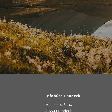
Infobüro Landeck
Malserstraße 47a
A-6500 Landeck