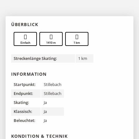
ÜBERBLICK
Einfach
1410 m
1 km
Streckenlänge Skating:
1 km
INFORMATION
Startpunkt:
Stillebach
Endpunkt:
Stillebach
Skating:
Ja
Klassisch:
Ja
Beleuchtet:
Ja
KONDITION & TECHNIK