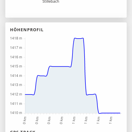
Stillebach
HÖHENPROFIL