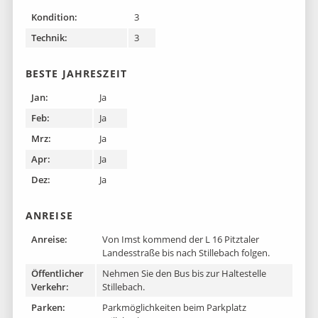
Kondition:
3
Technik:
3
BESTE JAHRESZEIT
Jan:
Ja
Feb:
Ja
Mrz:
Ja
Apr:
Ja
Dez:
Ja
ANREISE
Anreise:
Von Imst kommend der L 16 Pitztaler
Landesstraße bis nach Stillebach folgen.
Öffentlicher
Nehmen Sie den Bus bis zur Haltestelle
Verkehr:
Stillebach.
Parken:
Parkmöglichkeiten beim Parkplatz