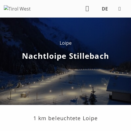
DE
EN
Loipe
Nachtloipe Stillebach
1 km beleuchtete Loipe