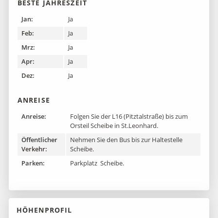
BESTE JAHRESZEIT
Jan:
Ja
Feb:
Ja
Mrz:
Ja
Apr:
Ja
Dez:
Ja
ANREISE
Anreise:
Folgen Sie der L16 (Pitztalstraße) bis zum
Orsteil Scheibe in St.Leonhard.
Öffentlicher
Nehmen Sie den Bus bis zur Haltestelle
Verkehr:
Scheibe.
Parken:
Parkplatz Scheibe.
HÖHENPROFIL