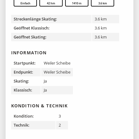
Einfach
42 hm
1410 m
3.6 km
Streckenlänge Skating:
3.6 km
Geöffnet Klassisch:
3.6 km
Geöffnet Skating:
3.6 km
INFORMATION
Startpunkt:
Weiler Scheibe
Endpunkt:
Weiler Scheibe
Skating:
Ja
Klassisch:
Ja
KONDITION & TECHNIK
Kondition:
3
Technik:
2