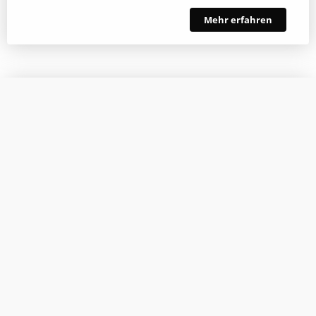
Mehr erfahren
Restaurant:
Glasermühle in Stillebach