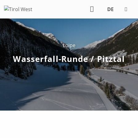
DE
EN
Loipe
Wasserfall-Runde / Pitztal