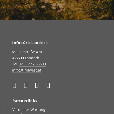
Infobüro Landeck
Malserstraße 47a
A-6500 Landeck
Tel.
+43.5442.65600
info@tirolwest.at
Partnerlinks
Vermieter-Wartung