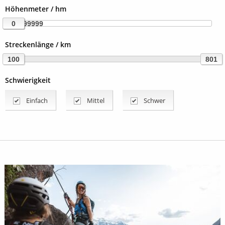
Höhenmeter / hm
9999999999
0
Streckenlänge / km
100
801
Schwierigkeit
Einfach
Mittel
Schwer