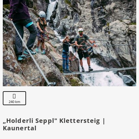
240 km
„Holderli Seppl" Klettersteig |
Kaunertal