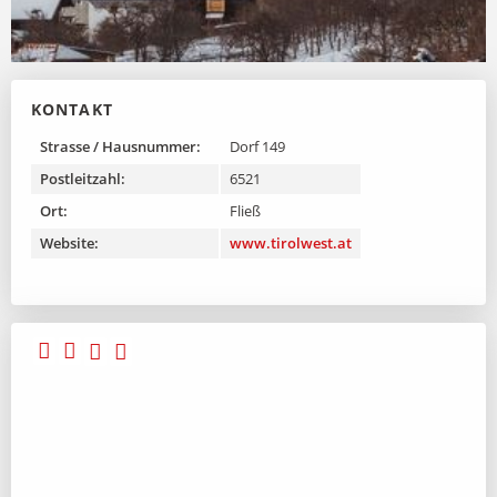
KONTAKT
Strasse / Hausnummer:
Dorf 149
Postleitzahl:
6521
Ort:
Fließ
Website:
www.tirolwest.at