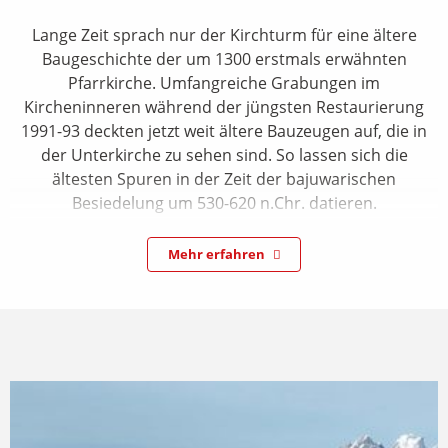
Lange Zeit sprach nur der Kirchturm für eine ältere
Baugeschichte der um 1300 erstmals erwähnten
Pfarrkirche. Umfangreiche Grabungen im
Kircheninneren während der jüngsten Restaurierung
1991-93 deckten jetzt weit ältere Bauzeugen auf, die in
der Unterkirche zu sehen sind. So lassen sich die
ältesten Spuren in der Zeit der bajuwarischen
Besiedelung um 530-620 n.Chr. datieren.
Sichere Ergebnisse über die Gestalt der Kirche hat man
Mehr erfahren
erst über den nach einem Brand um 1200 errichteten
Neubau in Form eines schlichten Rechtecks mit gerade
schließendem Chor. Nach einer teilweisen Regotisierung
1901-02 und einer nur notdürftigen Instandsetzung des
durch den Brand am 11. Oktober 1933 schwer
geschädigten Kirchenbaues, zeigt sich jetzt die 1991-93
grundlegend restaurierte Kirche wieder in ihrem
schönsten Gewand. Die Unterkirche dient den