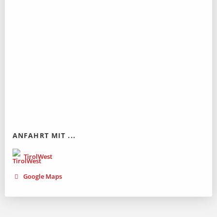
ANFAHRT MIT ...
TirolWest
Google Maps