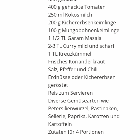
400 g gehackte Tomaten
250 ml Kokosmilch
200 g Kichererbsenkeimlinge
100 g Mungobohnenkeimlinge
1 1/2 TL Garam Masala
2-3 TL Curry mild und scharf
1 TL Kreuzkümmel
Frisches Korianderkraut
Salz, Pfeffer und Chili
Erdnüsse oder Kichererbsen
geröstet
Reis zum Servieren
Diverse Gemüsearten wie
Petersilienwurzel, Pastinaken,
Sellerie, Paprika, Karotten und
Kartoffeln
Zutaten für 4 Portionen