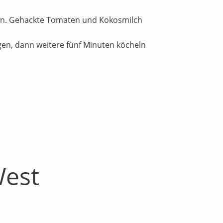
ssen. Gehackte Tomaten und Kokosmilch
gen, dann weitere fünf Minuten köcheln
West