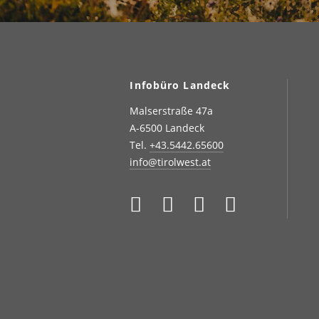
Infobüro Landeck
Malserstraße 47a
A-6500 Landeck
Tel.
+43.5442.65600
info@tirolwest.at