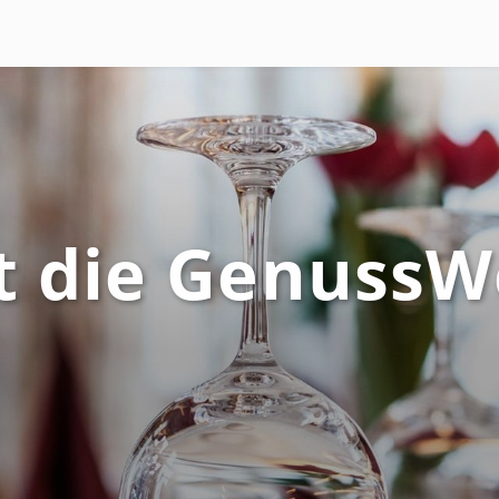
t die GenussW