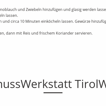
. Knoblauch und Zwiebeln hinzufügen und glasig werden la
ln lassen.
n und circa 10 Minuten einköcheln lassen. Gewürze hinzufü
cken, dann mit Reis und frischem Koriander servieren.
ussWerkstatt Tirol