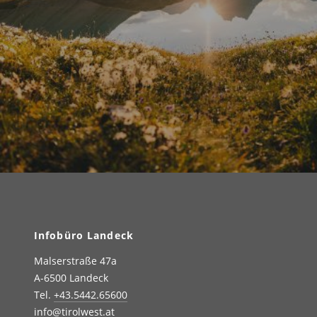
Infobüro Landeck
Malserstraße 47a
A-6500 Landeck
Tel.
+43.5442.65600
info@tirolwest.at