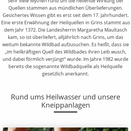
Sehr viele Mythen rund um die heilende Wirkung der
Quellen stammen aus mündlichen Überlieferungen.
Gesichertes Wissen gibt es erst seit dem 17. Jahrhundert.
Eine erste Erwähnung der Heilquellen in Grins stammt aus
dem Jahr 1372. Die Landesherrin Margaretha Maultasch
kam, so ist überliefert, alljährlich nach Grins, um das
weitum bekannte Wildbad aufzusuchen. Es heißt, dass sie
„im heilkräftigen Quell des Wildbades ihren Leib wusch,
und dabei förmlich verjüngt“ wurde. Im Jahre 1982 wurde
bereits die sogenannte Wildbadquelle als Heilquelle
gesetzlich anerkannt.
Rund ums Heilwasser und unsere
Kneippanlagen