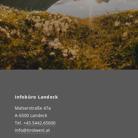
Infobüro Landeck
Malserstraße 47a
A-6500 Landeck
Tel.
+43.5442.65600
info@tirolwest.at