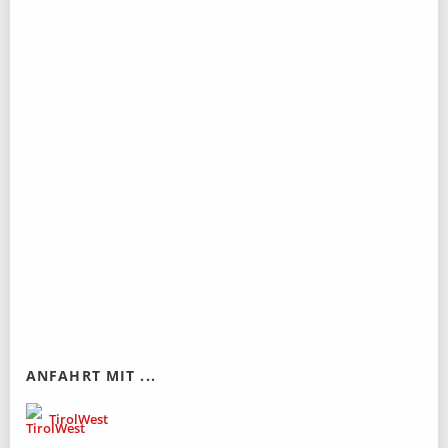
ANFAHRT MIT ...
TirolWest