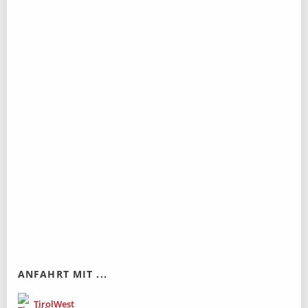
ANFAHRT MIT ...
TirolWest