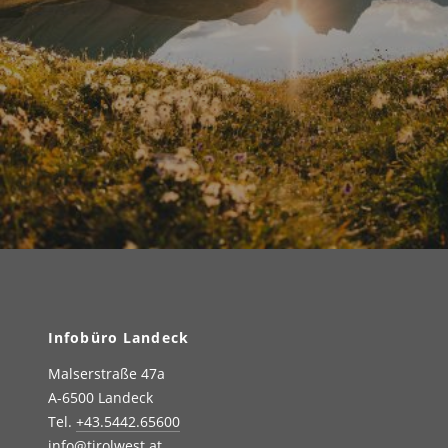
Infobüro Landeck
Malserstraße 47a
A-6500 Landeck
Tel.
+43.5442.65600
info@tirolwest.at