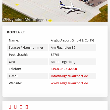
KONTAKT
Name:
Allgäu Airport GmbH & Co. KG
Strasse / Hausnummer:
Am Flughafen 35
Postleitzahl:
87766
Ort:
Memmingerberg
Telefon:
+49.8331.9842000
E-Mail:
info@allgaeu-airport.de
Website:
www.allgaeu-airport.de