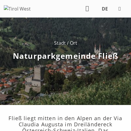
DE
EN
Stadt / Ort
Naturparkgemeinde Fließ
Fließ liegt mitten in den Alpen an der Via
Claudia Augusta im Dreiländereck
Österreich-Schweiz-Italien. Das