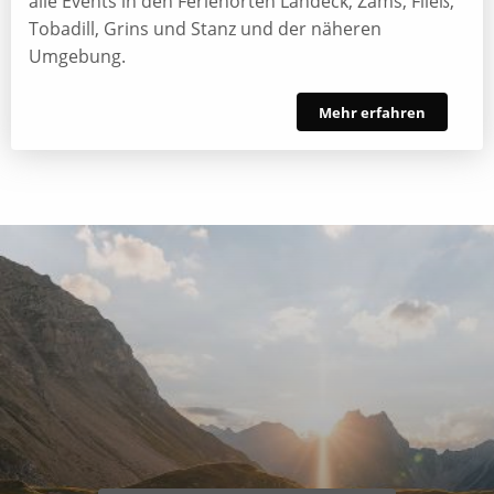
alle Events in den Ferienorten Landeck, Zams, Fließ,
Tobadill, Grins und Stanz und der näheren
Umgebung.
Mehr erfahren