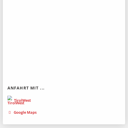
ANFAHRT MIT ...
TirolWest
Google Maps