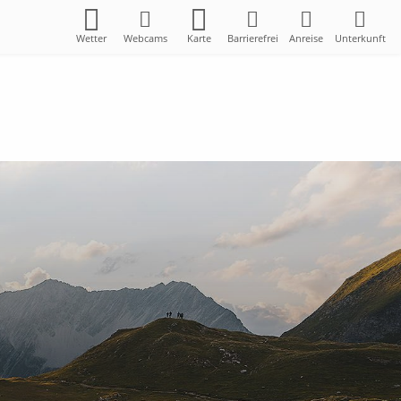
Wetter
Webcams
Karte
Barrierefrei
Anreise
Unterkunft