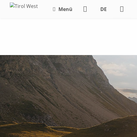
Menü
DE
EN