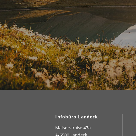
Infobüro Landeck
Malserstraße 47a
A-6500 Landeck