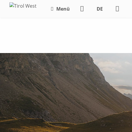
Menü
DE
EN