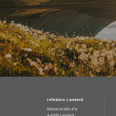
Infobüro Landeck
Malserstraße 47a
A-6500 Landeck