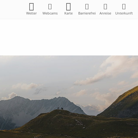
Wetter
Webcams
Karte
Barrierefrei
Anreise
Unterkunft