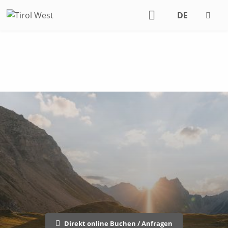
DE
EN
Direkt online Buchen / Anfragen