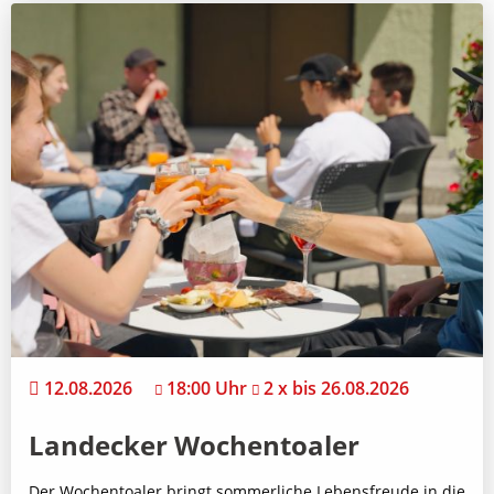
12.08.2026
18:00 Uhr
2 x bis 26.08.2026
Landecker Wochentoaler
Der Wochentoaler bringt sommerliche Lebensfreude in die