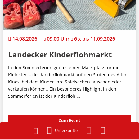
14.08.2026
09:00 Uhr
6 x bis 11.09.2026
Landecker Kinderflohmarkt
In den Sommerferien gibt es einen Marktplatz für die
Kleinsten – der Kinderflohmarkt auf den Stufen des Alten
Kinos, bei dem Kinder ihre Spielsachen tauschen oder
verkaufen können.. Ein besonderes Highlight in den
Sommerferien ist der Kinderfloh …
Zum Event
Unterkünfte