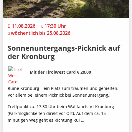
11.08.2026
17:30 Uhr
wöchentlich bis 25.08.2026
Sonnenuntergangs-Picknick auf
der Kronburg
Bild
Beschreibung
Mit der TirolWest Card € 20,00
Ruine Kronburg – ein Platz zum träumen und genießen.
Vor allem bei einem Picknick bei Sonnenuntergang..
Treffpunkt ca. 17:30 Uhr beim Wallfahrtsort Kronburg
(Parkmöglichkeiten direkt vor Ort). Auf dem ca. 15-
minütigen Weg geht es Richtung Rui …