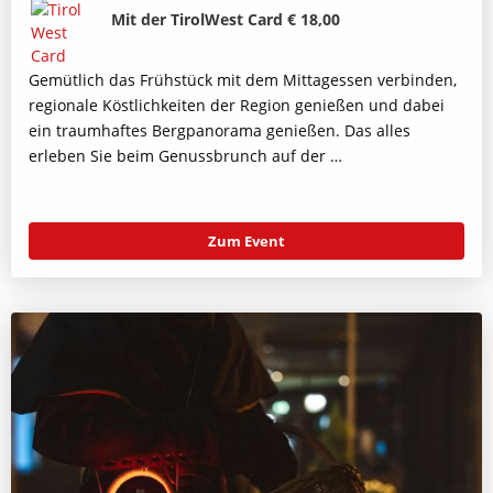
Bild
Beschreibung
Mit der TirolWest Card € 18,00
Gemütlich das Frühstück mit dem Mittagessen verbinden,
regionale Köstlichkeiten der Region genießen und dabei
ein traumhaftes Bergpanorama genießen. Das alles
erleben Sie beim Genussbrunch auf der …
Zum Event