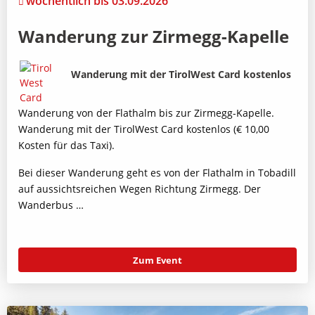
wöchentlich bis 03.09.2026
Wanderung zur Zirmegg-Kapelle
Bild
Beschreibung
Wanderung mit der TirolWest Card kostenlos
Wanderung von der Flathalm bis zur Zirmegg-Kapelle.
Wanderung mit der TirolWest Card kostenlos (€ 10,00
Kosten für das Taxi).
Bei dieser Wanderung geht es von der Flathalm in Tobadill
auf aussichtsreichen Wegen Richtung Zirmegg. Der
Wanderbus …
Zum Event