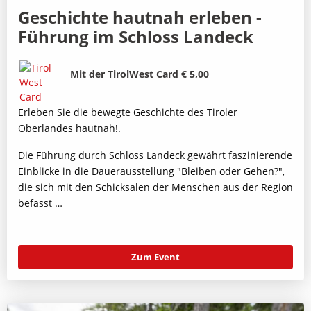
Geschichte hautnah erleben -
Führung im Schloss Landeck
Bild
Beschreibung
Mit der TirolWest Card € 5,00
Erleben Sie die bewegte Geschichte des Tiroler
Oberlandes hautnah!.
Die Führung durch Schloss Landeck gewährt faszinierende
Einblicke in die Dauerausstellung "Bleiben oder Gehen?",
die sich mit den Schicksalen der Menschen aus der Region
befasst …
Zum Event