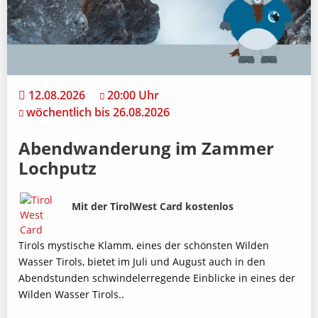
12.08.2026
20:00 Uhr
wöchentlich bis 26.08.2026
Abendwanderung im Zammer
Lochputz
Bild
Beschreibung
Mit der TirolWest Card kostenlos
Tirols mystische Klamm, eines der schönsten Wilden
Wasser Tirols, bietet im Juli und August auch in den
Abendstunden schwindelerregende Einblicke in eines der
Wilden Wasser Tirols..