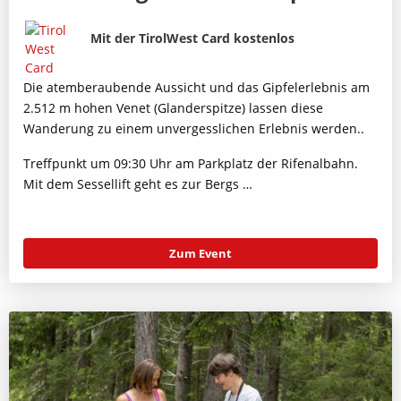
Bild
Beschreibung
Mit der TirolWest Card kostenlos
Die atemberaubende Aussicht und das Gipfelerlebnis am
2.512 m hohen Venet (Glanderspitze) lassen diese
Wanderung zu einem unvergesslichen Erlebnis werden..
Treffpunkt um 09:30 Uhr am Parkplatz der Rifenalbahn.
Mit dem Sessellift geht es zur Bergs …
Zum Event