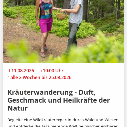
11.08.2026
10:00 Uhr
alle 2 Wochen bis 25.08.2026
Kräuterwanderung - Duft,
Geschmack und Heilkräfte der
Natur
Begleite eine Wildkräuterexpertin durch Wald und Wiesen
und entdecke die faszinierende Welt heimischer essbarer