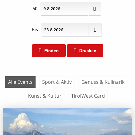
ab
Bis
Finden
Drucken
Alle Events
Sport & Aktiv
Genuss & Kulinarik
Kunst & Kultur
TirolWest Card