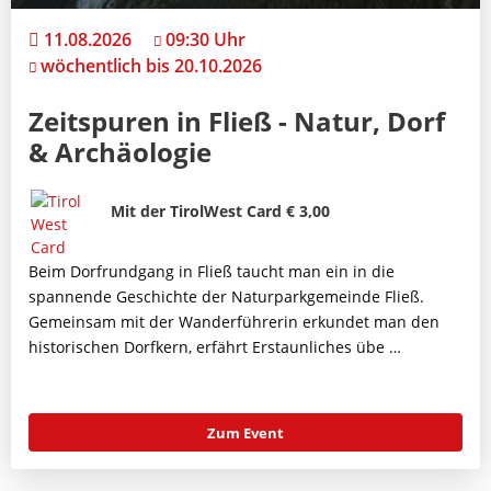
11.08.2026
09:30 Uhr
wöchentlich bis 20.10.2026
Zeitspuren in Fließ - Natur, Dorf
& Archäologie
Bild
Beschreibung
Mit der TirolWest Card € 3,00
Beim Dorfrundgang in Fließ taucht man ein in die
spannende Geschichte der Naturparkgemeinde Fließ.
Gemeinsam mit der Wanderführerin erkundet man den
historischen Dorfkern, erfährt Erstaunliches übe …
Zum Event