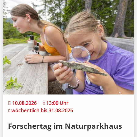
10.08.2026
13:00 Uhr
wöchentlich bis 31.08.2026
Forschertag im Naturparkhaus