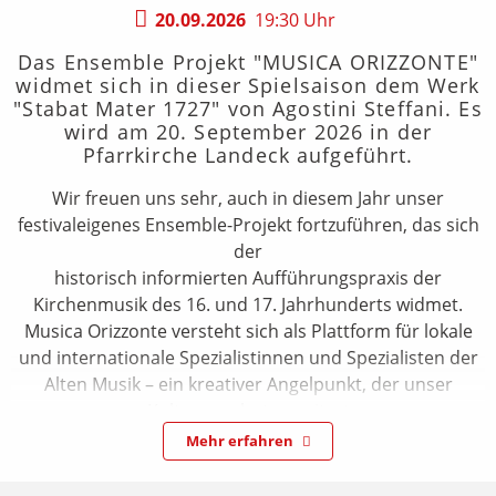
20.09.2026
19:30 Uhr
Das Ensemble Projekt "MUSICA ORIZZONTE"
widmet sich in dieser Spielsaison dem Werk
"Stabat Mater 1727" von Agostini Steffani. Es
wird am 20. September 2026 in der
Pfarrkirche Landeck aufgeführt.
Wir freuen uns sehr, auch in diesem Jahr unser
festivaleigenes Ensemble-Projekt fortzuführen, das sich
der
historisch informierten Aufführungspraxis der
Kirchenmusik des 16. und 17. Jahrhunderts widmet.
Musica Orizzonte versteht sich als Plattform für lokale
und internationale Spezialistinnen und Spezialisten der
Alten Musik – ein kreativer Angelpunkt, der unser
Kulturangebot erweitert
und dem Publikum musikalische Zeitreisen auf
Mehr erfahren
höchstem Niveau ermöglicht.