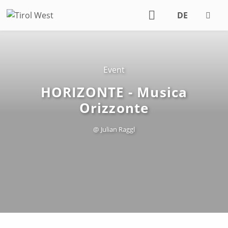
DE
EN
Event
HORIZONTE - Musica
Orizzonte
@ Julian Raggl