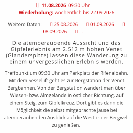
11.08.2026
09:30 Uhr
Wiederholung:
wöchentlich bis 22.09.2026
Weitere Daten:
25.08.2026
01.09.2026
08.09.2026
...
Die atemberaubende Aussicht und das
Gipfelerlebnis am 2.512 m hohen Venet
(Glanderspitze) lassen diese Wanderung zu
einem unvergesslichen Erlebnis werden.
Treffpunkt um 09:30 Uhr am Parkplatz der Rifenalbahn.
Mit dem Sessellift geht es zur Bergstation der Venet
Bergbahnen. Von der Bergstation wandert man über
Wiesen- bzw. Almgelände in östlicher Richtung, auf
einem Steig, zum Gipfelkreuz. Dort gibt es dann die
Möglichkeit die selbst mitgebrachte Jause bei
atemberaubenden Ausblick auf die Westtiroler Bergwelt
zu genießen.