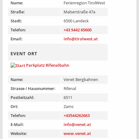
Name:
Ferienregion TirolWest
Straße:
Malserstraße 47a
Stadt:
6500 Landeck
Telefon:
+43 5442 65600
Email:
info@tirolwest.at
EVENT ORT
Parkplatz Rifenalbahn
Name:
Venet Bergbahnen
Strasse / Hausnummer:
Rifenal
Postleitzahl:
6511
Ort:
Zams
Telefon:
+43544262663
E-Mail:
info@venet.at
Website:
www.venet.at