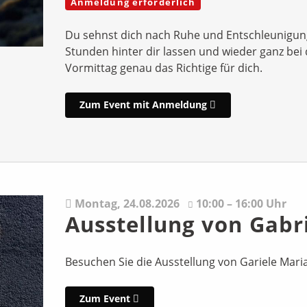
Anmeldung erforderlich
Du sehnst dich nach Ruhe und Entschleunigung
Stunden hinter dir lassen und wieder ganz bei
Vormittag genau das Richtige für dich.
Zum Event mit Anmeldung
Montag,
24.08.2026
10:00 – 16:00 Uhr
Ausstellung von Gabr
Besuchen Sie die Ausstellung von Gariele Mari
Zum Event