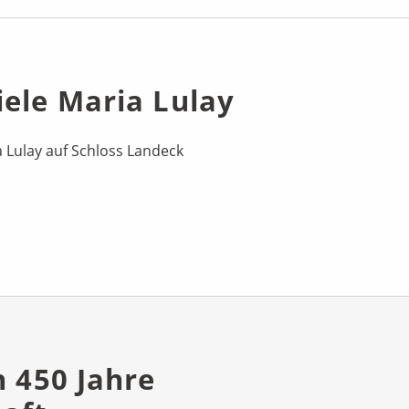
iele Maria Lulay
a Lulay auf Schloss Landeck
h 450 Jahre