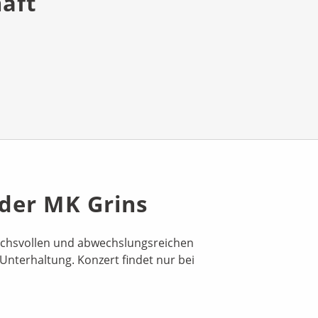
aft
der MK Grins
uchsvollen und abwechslungsreichen
nterhaltung. Konzert findet nur bei