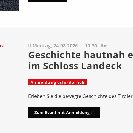
Montag,
24.08.2026
10:30 Uhr
Geschichte hautnah e
im Schloss Landeck
Anmeldung erforderlich
Erleben Sie die bewegte Geschichte des Tirole
Zum Event mit Anmeldung