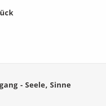
tück
ang - Seele, Sinne