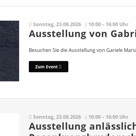
Sonntag,
23.08.2026
10:00 – 16:00 Uhr
Ausstellung von Gabr
Besuchen Sie die Ausstellung von Gariele Mari
Zum Event
Sonntag,
23.08.2026
10:00 – 16:00 Uhr
Ausstellung anlässlic