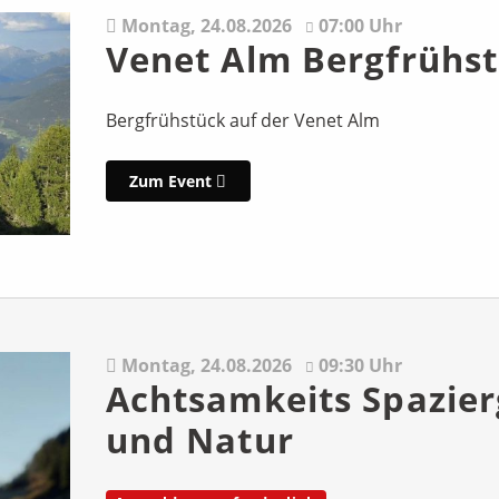
Montag,
24.08.2026
07:00 Uhr
Venet Alm Bergfrühs
Bergfrühstück auf der Venet Alm
Zum Event
Montag,
24.08.2026
09:30 Uhr
Achtsamkeits Spazierg
und Natur