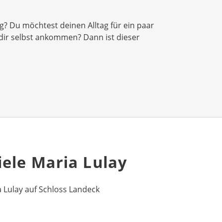
? Du möchtest deinen Alltag für ein paar
 dir selbst ankommen? Dann ist dieser
iele Maria Lulay
a Lulay auf Schloss Landeck