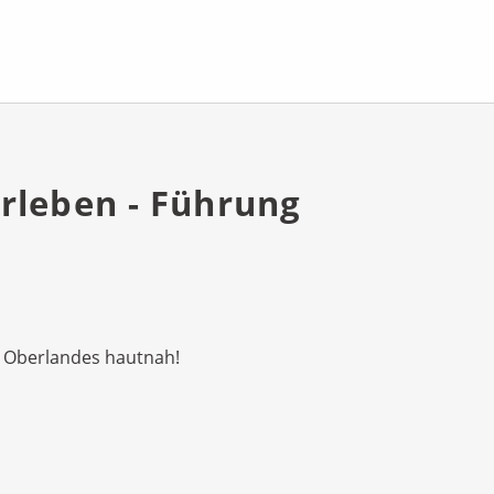
rleben - Führung
r Oberlandes hautnah!