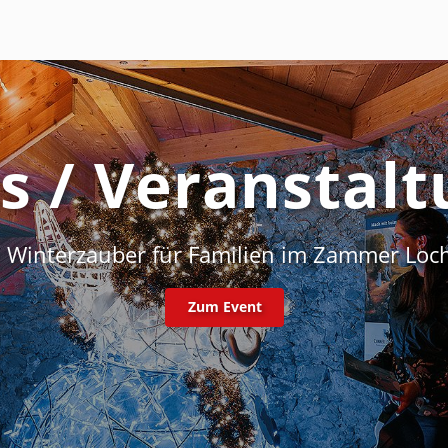
s / Veranstal
Tipp: Wanderung zur Glanderspitze
Zum Event