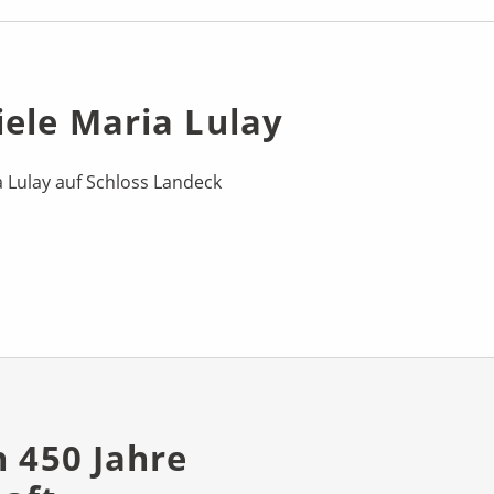
iele Maria Lulay
a Lulay auf Schloss Landeck
h 450 Jahre