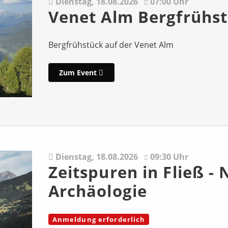
Dienstag,
18.08.2026
07:00 Uhr
Venet Alm Bergfrühs
Bergfrühstück auf der Venet Alm
Zum Event
Dienstag,
18.08.2026
09:30 Uhr
Zeitspuren in Fließ - 
Archäologie
Anmeldung erforderlich