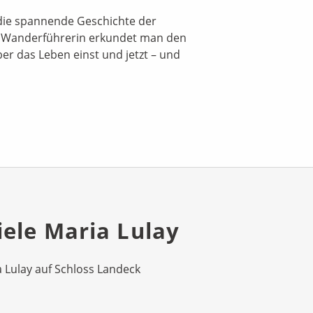
 die spannende Geschichte der
 Wanderführerin erkundet man den
ber das Leben einst und jetzt – und
iele Maria Lulay
a Lulay auf Schloss Landeck