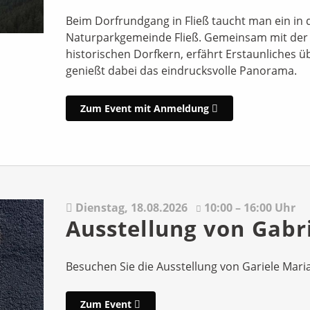
Beim Dorfrundgang in Fließ taucht man ein in
Naturparkgemeinde Fließ. Gemeinsam mit der
historischen Dorfkern, erfährt Erstaunliches ü
genießt dabei das eindrucksvolle Panorama.
Zum Event mit Anmeldung
Dienstag,
18.08.2026
10:00 – 16:00 Uhr
Ausstellung von Gabr
Besuchen Sie die Ausstellung von Gariele Mari
Zum Event