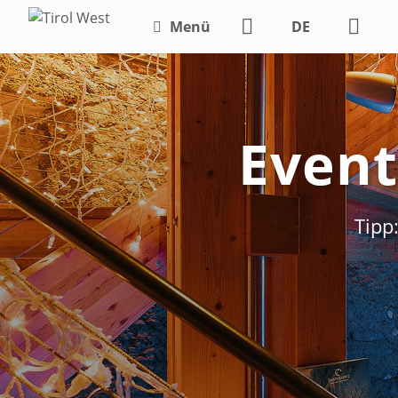
Menü
DE
EN
Event