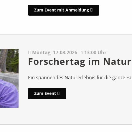
Zum Event mit Anmeldung
Montag,
17.08.2026
13:00 Uhr
Forschertag im Natu
Ein spannendes Naturerlebnis für die ganze Fam
Zum Event