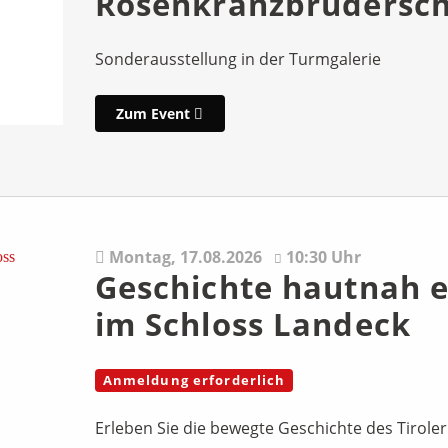
Rosenkranzbrudersch
Sonderausstellung in der Turmgalerie
Zum Event
Montag,
17.08.2026
10:30 Uhr
Geschichte hautnah e
im Schloss Landeck
Anmeldung erforderlich
Erleben Sie die bewegte Geschichte des Tirole