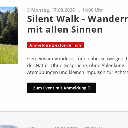
Montag,
17.08.2026
14:00 Uhr
Silent Walk - Wander
mit allen Sinnen
Anmeldung erforderlich
Gemeinsam wandern – und dabei schweigen. Der 
der Natur. Ohne Gespräche, ohne Ablenkung 
Atemübungen und kleinen Impulsen zur Achts
Zum Event mit Anmeldung