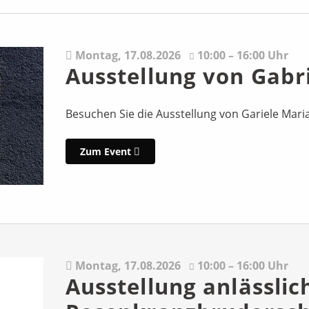
Montag,
17.08.2026
10:00 – 16:00 Uhr
Ausstellung von Gabr
Besuchen Sie die Ausstellung von Gariele Mari
Zum Event
Montag,
17.08.2026
10:00 – 16:00 Uhr
Ausstellung anlässlic