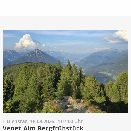
Dienstag,
18.08.2026
07:00 Uhr
Venet Alm Bergfrühstück