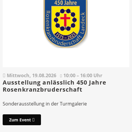
Mittwoch,
19.08.2026
10:00 – 16:00 Uhr
Ausstellung anlässlich 450 Jahre
Rosenkranzbruderschaft
Sonderausstellung in der Turmgalerie
Zum Event