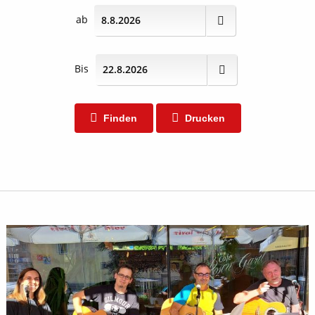
ab
Bis
Finden
Drucken