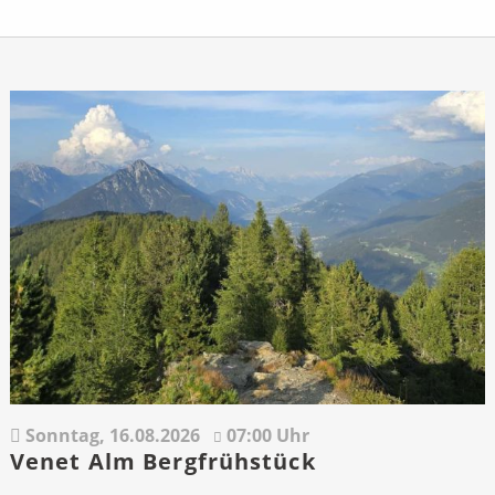
Sonntag,
16.08.2026
07:00 Uhr
Venet Alm Bergfrühstück