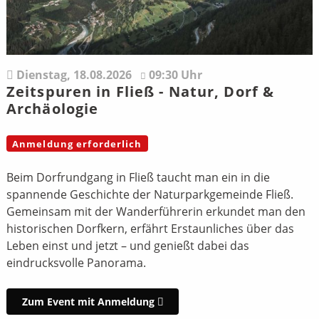
Dienstag,
18.08.2026
09:30 Uhr
Zeitspuren in Fließ - Natur, Dorf &
Archäologie
Anmeldung erforderlich
Beim Dorfrundgang in Fließ taucht man ein in die
spannende Geschichte der Naturparkgemeinde Fließ.
Gemeinsam mit der Wanderführerin erkundet man den
historischen Dorfkern, erfährt Erstaunliches über das
Leben einst und jetzt – und genießt dabei das
eindrucksvolle Panorama.
Zum Event mit Anmeldung