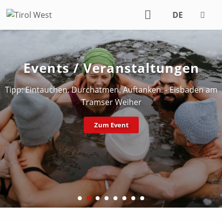
DE
EN
Events / Veranstaltungen
Tipp: Eintauchen. Durchatmen. Auftanken. - Eisbaden am
Tramser Weiher
Zum Event