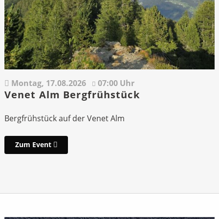
Montag,
17.08.2026
07:00 Uhr
Venet Alm Bergfrühstück
Bergfrühstück auf der Venet Alm
Zum Event