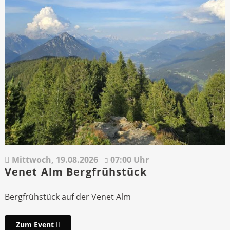
Mittwoch,
19.08.2026
07:00 Uhr
Venet Alm Bergfrühstück
Bergfrühstück auf der Venet Alm
Zum Event