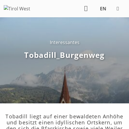
EN
DE
Interessantes
Tobadill_Burgenweg
Tobadill liegt auf einer bewaldeten Anhöhe
und besitzt einen idyllischen Ortskern, um
den sich die Pfarrkirche sowie viele Weiler