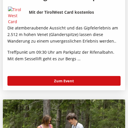
Bild
Beschreibung
Mit der TirolWest Card kostenlos
Die atemberaubende Aussicht und das Gipfelerlebnis am
2.512 m hohen Venet (Glanderspitze) lassen diese
Wanderung zu einem unvergesslichen Erlebnis werden..
Treffpunkt um 09:30 Uhr am Parkplatz der Rifenalbahn.
Mit dem Sessellift geht es zur Bergs …
Zum Event