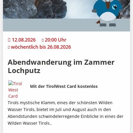
12.08.2026
20:00 Uhr
wöchentlich bis 26.08.2026
Abendwanderung im Zammer
Lochputz
Bild
Beschreibung
Mit der TirolWest Card kostenlos
Tirols mystische Klamm, eines der schönsten Wilden
Wasser Tirols, bietet im Juli und August auch in den
Abendstunden schwindelerregende Einblicke in eines der
Wilden Wasser Tirols..