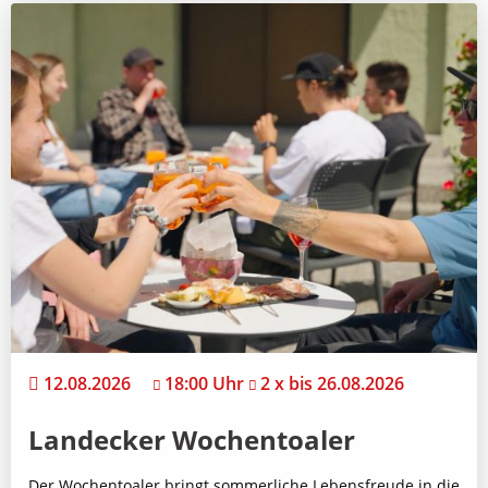
12.08.2026
18:00 Uhr
2 x bis 26.08.2026
Landecker Wochentoaler
Der Wochentoaler bringt sommerliche Lebensfreude in die