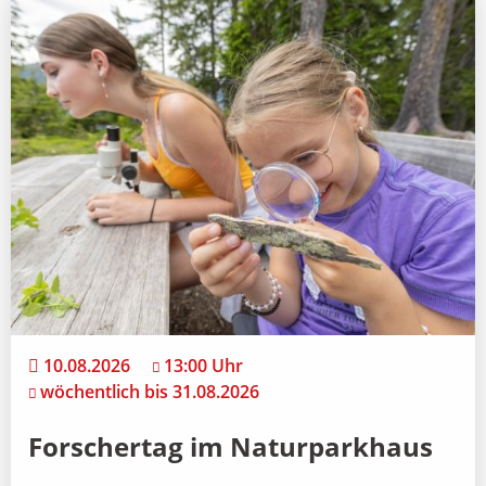
10.08.2026
13:00 Uhr
wöchentlich bis 31.08.2026
Forschertag im Naturparkhaus