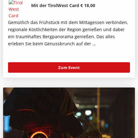
Bild
Beschreibung
Mit der TirolWest Card € 18,00
Gemütlich das Frühstück mit dem Mittagessen verbinden,
regionale Köstlichkeiten der Region genießen und dabei
ein traumhaftes Bergpanorama genießen. Das alles
erleben Sie beim Genussbrunch auf der …
Zum Event