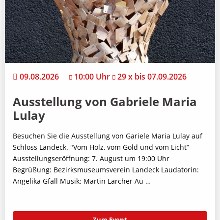
09.08.2026
10:00 Uhr
29 x bis 07.09.2026
Ausstellung von Gabriele Maria
Lulay
Besuchen Sie die Ausstellung von Gariele Maria Lulay auf
Schloss Landeck. "Vom Holz, vom Gold und vom Licht“
Ausstellungseröffnung: 7. August um 19:00 Uhr
Begrüßung: Bezirksmuseumsverein Landeck Laudatorin:
Angelika Gfall Musik: Martin Larcher Au …
Zum Event