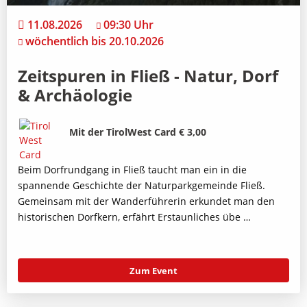
11.08.2026
09:30 Uhr
wöchentlich bis 20.10.2026
Zeitspuren in Fließ - Natur, Dorf
& Archäologie
Bild
Beschreibung
Mit der TirolWest Card € 3,00
Beim Dorfrundgang in Fließ taucht man ein in die
spannende Geschichte der Naturparkgemeinde Fließ.
Gemeinsam mit der Wanderführerin erkundet man den
historischen Dorfkern, erfährt Erstaunliches übe …
Zum Event