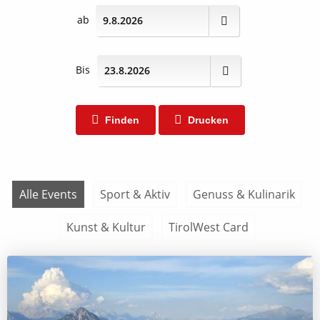
ab
Bis
Finden
Drucken
Alle Events
Sport & Aktiv
Genuss & Kulinarik
Kunst & Kultur
TirolWest Card