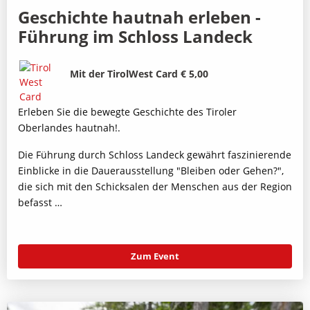
Geschichte hautnah erleben -
Führung im Schloss Landeck
Bild
Beschreibung
Mit der TirolWest Card € 5,00
Erleben Sie die bewegte Geschichte des Tiroler
Oberlandes hautnah!.
Die Führung durch Schloss Landeck gewährt faszinierende
Einblicke in die Dauerausstellung "Bleiben oder Gehen?",
die sich mit den Schicksalen der Menschen aus der Region
befasst …
Zum Event