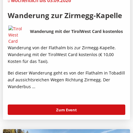
wöchentlich bis 03.09.2026
Wanderung zur Zirmegg-Kapelle
Bild
Beschreibung
Wanderung mit der TirolWest Card kostenlos
Wanderung von der Flathalm bis zur Zirmegg-Kapelle.
Wanderung mit der TirolWest Card kostenlos (€ 10,00
Kosten für das Taxi).
Bei dieser Wanderung geht es von der Flathalm in Tobadill
auf aussichtsreichen Wegen Richtung Zirmegg. Der
Wanderbus …
Zum Event