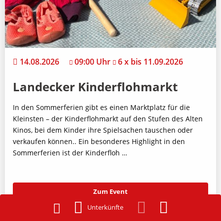
14.08.2026
09:00 Uhr
6 x bis 11.09.2026
Landecker Kinderflohmarkt
In den Sommerferien gibt es einen Marktplatz für die
Kleinsten – der Kinderflohmarkt auf den Stufen des Alten
Kinos, bei dem Kinder ihre Spielsachen tauschen oder
verkaufen können.. Ein besonderes Highlight in den
Sommerferien ist der Kinderfloh …
Zum Event
Unterkünfte