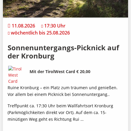
11.08.2026
17:30 Uhr
wöchentlich bis 25.08.2026
Sonnenuntergangs-Picknick auf
der Kronburg
Bild
Beschreibung
Mit der TirolWest Card € 20,00
Ruine Kronburg – ein Platz zum träumen und genießen.
Vor allem bei einem Picknick bei Sonnenuntergang..
Treffpunkt ca. 17:30 Uhr beim Wallfahrtsort Kronburg
(Parkmöglichkeiten direkt vor Ort). Auf dem ca. 15-
minütigen Weg geht es Richtung Rui …