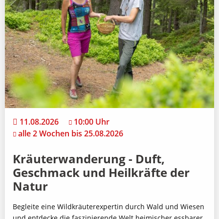
11.08.2026
10:00 Uhr
alle 2 Wochen bis 25.08.2026
Kräuterwanderung - Duft,
Geschmack und Heilkräfte der
Natur
Begleite eine Wildkräuterexpertin durch Wald und Wiesen
und entdecke die faszinierende Welt heimischer essbarer