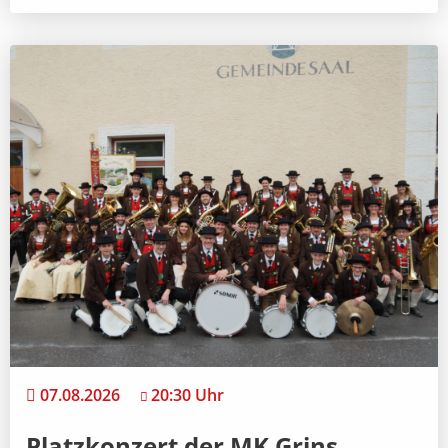
07.08.2026
20:30 Uhr
Platzkonzert der MK Grins