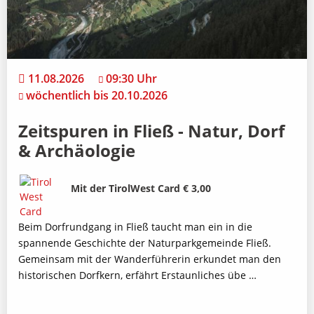
11.08.2026
09:30 Uhr
wöchentlich bis 20.10.2026
Zeitspuren in Fließ - Natur, Dorf
& Archäologie
Bild
Beschreibung
Mit der TirolWest Card € 3,00
Beim Dorfrundgang in Fließ taucht man ein in die
spannende Geschichte der Naturparkgemeinde Fließ.
Gemeinsam mit der Wanderführerin erkundet man den
historischen Dorfkern, erfährt Erstaunliches übe …