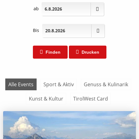
ab
Bis
Finden
Drucken
Alle Events
Sport & Aktiv
Genuss & Kulinarik
Kunst & Kultur
TirolWest Card