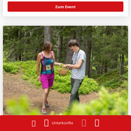
Zum Event
Unterkünfte
11.08.2026
10:00 Uhr