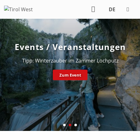
DE
EN
Events / Veranstaltungen
Tipp: Winterzauber im Zammer Lochputz
Zum Event