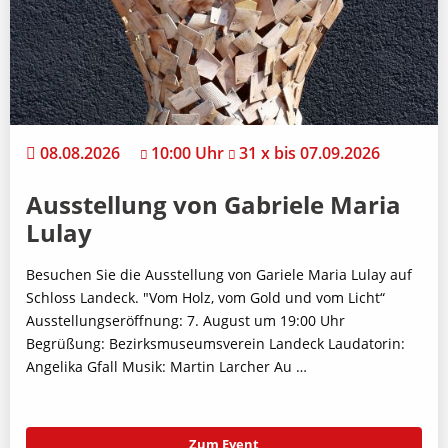
08.08.2026
10:00 Uhr
31 x bis 07.09.2026
Ausstellung von Gabriele Maria
Lulay
Besuchen Sie die Ausstellung von Gariele Maria Lulay auf
Schloss Landeck. "Vom Holz, vom Gold und vom Licht“
Ausstellungseröffnung: 7. August um 19:00 Uhr
Begrüßung: Bezirksmuseumsverein Landeck Laudatorin:
Angelika Gfall Musik: Martin Larcher Au …
Zum Event