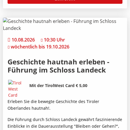
10.08.2026
10:30 Uhr
wöchentlich bis 19.10.2026
Geschichte hautnah erleben -
Führung im Schloss Landeck
Bild
Beschreibung
Mit der TirolWest Card € 5,00
Erleben Sie die bewegte Geschichte des Tiroler
Oberlandes hautnah!.
Die Führung durch Schloss Landeck gewährt faszinierende
Einblicke in die Dauerausstellung "Bleiben oder Gehen?",