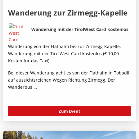
Wanderung zur Zirmegg-Kapelle
Bild
Beschreibung
Wanderung mit der TirolWest Card kostenlos
Wanderung von der Flathalm bis zur Zirmegg-Kapelle.
Wanderung mit der TirolWest Card kostenlos (€ 10,00
Kosten für das Taxi).
Bei dieser Wanderung geht es von der Flathalm in Tobadill
auf aussichtsreichen Wegen Richtung Zirmegg. Der
Wanderbus …
Zum Event