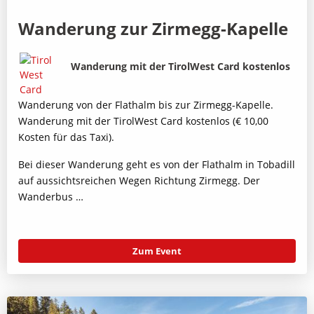
Wanderung zur Zirmegg-Kapelle
Bild
Beschreibung
Wanderung mit der TirolWest Card kostenlos
Wanderung von der Flathalm bis zur Zirmegg-Kapelle.
Wanderung mit der TirolWest Card kostenlos (€ 10,00
Kosten für das Taxi).
Bei dieser Wanderung geht es von der Flathalm in Tobadill
auf aussichtsreichen Wegen Richtung Zirmegg. Der
Wanderbus …
Zum Event