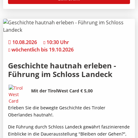
10.08.2026
10:30 Uhr
wöchentlich bis 19.10.2026
Geschichte hautnah erleben -
Führung im Schloss Landeck
Bild
Beschreibung
Mit der TirolWest Card € 5,00
Erleben Sie die bewegte Geschichte des Tiroler
Oberlandes hautnah!.
Die Führung durch Schloss Landeck gewährt faszinierende
Einblicke in die Dauerausstellung "Bleiben oder Gehen?",