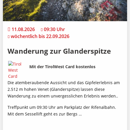
11.08.2026
09:30 Uhr
wöchentlich bis 22.09.2026
Wanderung zur Glanderspitze
Bild
Beschreibung
Mit der TirolWest Card kostenlos
Die atemberaubende Aussicht und das Gipfelerlebnis am
2.512 m hohen Venet (Glanderspitze) lassen diese
Wanderung zu einem unvergesslichen Erlebnis werden..
Treffpunkt um 09:30 Uhr am Parkplatz der Rifenalbahn.
Mit dem Sessellift geht es zur Bergs …