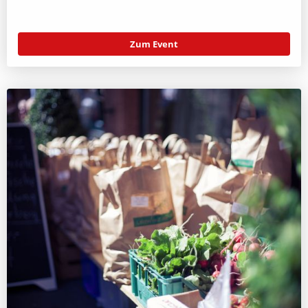
Zum Event