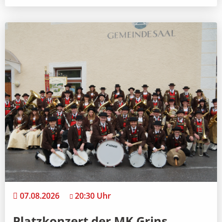
07.08.2026
20:30 Uhr
Platzkonzert der MK Grins