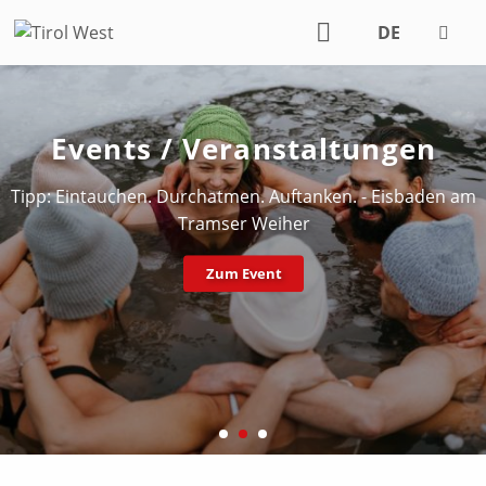
DE
EN
Events / Veranstaltungen
Tipp: Eintauchen. Durchatmen. Auftanken. - Eisbaden am
Tramser Weiher
Zum Event