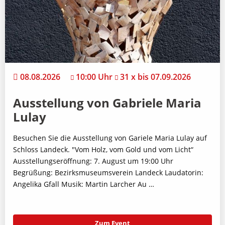
08.08.2026
10:00 Uhr
31 x bis 07.09.2026
Ausstellung von Gabriele Maria
Lulay
Besuchen Sie die Ausstellung von Gariele Maria Lulay auf
Schloss Landeck. "Vom Holz, vom Gold und vom Licht“
Ausstellungseröffnung: 7. August um 19:00 Uhr
Begrüßung: Bezirksmuseumsverein Landeck Laudatorin:
Angelika Gfall Musik: Martin Larcher Au …
Zum Event