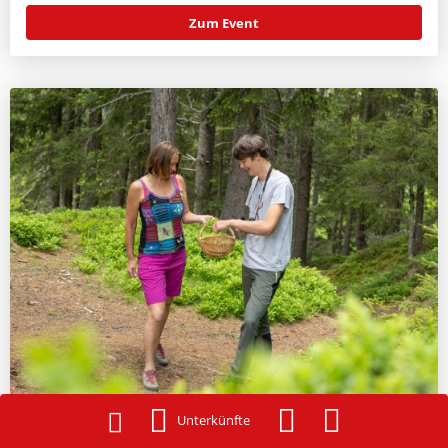
Zum Event
Unterkünfte
11.08.2026
10:00 Uhr