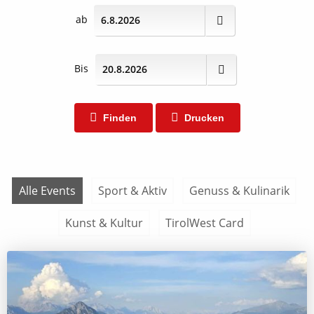
ab
Bis
Finden
Drucken
Alle Events
Sport & Aktiv
Genuss & Kulinarik
Kunst & Kultur
TirolWest Card