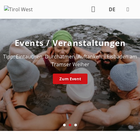
DE
EN
Events / Veranstaltungen
Tipp: Eintauchen. Durchatmen. Auftanken. - Eisbaden am
Tramser Weiher
Zum Event