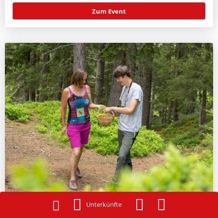
Zum Event
Unterkünfte
11.08.2026
10:00 Uhr