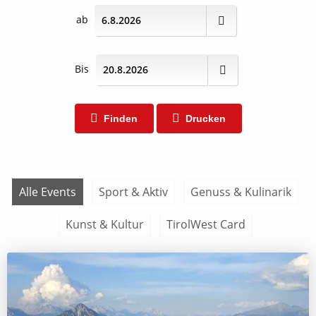
ab
Bis
Finden
Drucken
Alle Events
Sport & Aktiv
Genuss & Kulinarik
Kunst & Kultur
TirolWest Card