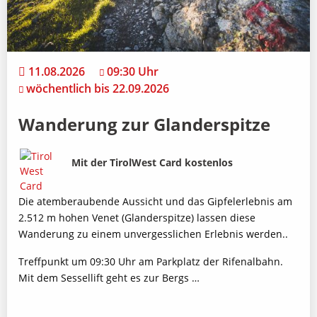
11.08.2026
09:30 Uhr
wöchentlich bis 22.09.2026
Wanderung zur Glanderspitze
Bild
Beschreibung
Mit der TirolWest Card kostenlos
Die atemberaubende Aussicht und das Gipfelerlebnis am
2.512 m hohen Venet (Glanderspitze) lassen diese
Wanderung zu einem unvergesslichen Erlebnis werden..
Treffpunkt um 09:30 Uhr am Parkplatz der Rifenalbahn.
Mit dem Sessellift geht es zur Bergs …