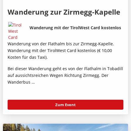
Wanderung zur Zirmegg-Kapelle
Bild
Beschreibung
Wanderung mit der TirolWest Card kostenlos
Wanderung von der Flathalm bis zur Zirmegg-Kapelle.
Wanderung mit der TirolWest Card kostenlos (€ 10,00
Kosten für das Taxi).
Bei dieser Wanderung geht es von der Flathalm in Tobadill
auf aussichtsreichen Wegen Richtung Zirmegg. Der
Wanderbus …
Zum Event