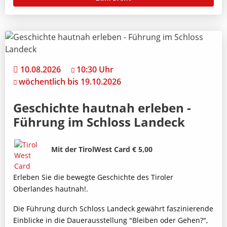
10.08.2026
10:30 Uhr
wöchentlich bis 19.10.2026
Geschichte hautnah erleben -
Führung im Schloss Landeck
Bild
Beschreibung
Mit der TirolWest Card € 5,00
Erleben Sie die bewegte Geschichte des Tiroler
Oberlandes hautnah!.
Die Führung durch Schloss Landeck gewährt faszinierende
Einblicke in die Dauerausstellung "Bleiben oder Gehen?",