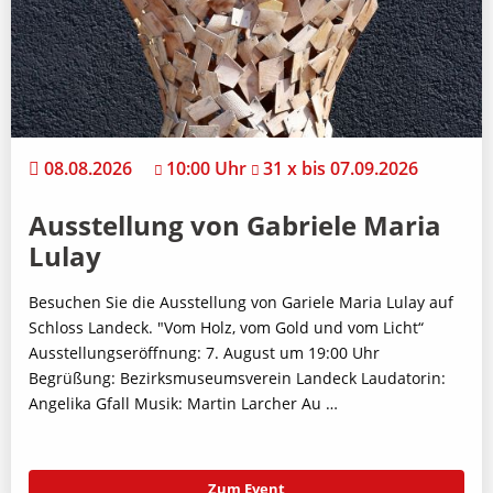
08.08.2026
10:00 Uhr
31 x bis 07.09.2026
Ausstellung von Gabriele Maria
Lulay
Besuchen Sie die Ausstellung von Gariele Maria Lulay auf
Schloss Landeck. "Vom Holz, vom Gold und vom Licht“
Ausstellungseröffnung: 7. August um 19:00 Uhr
Begrüßung: Bezirksmuseumsverein Landeck Laudatorin:
Angelika Gfall Musik: Martin Larcher Au …
Zum Event