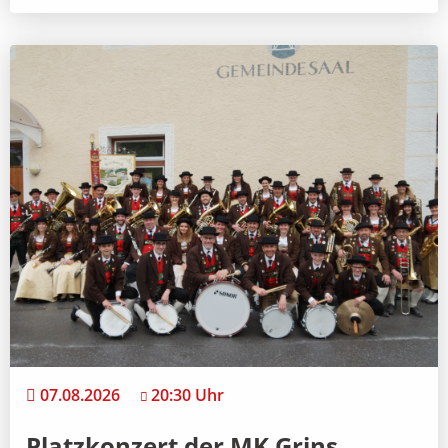
07.08.2026
20:30 Uhr
Platzkonzert der MK Grins