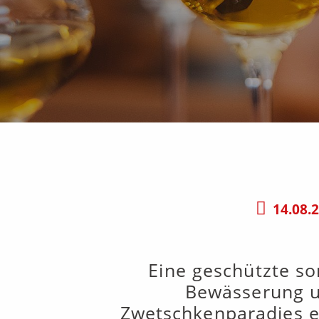
14.08.
Eine geschützte so
Bewässerung un
Zwetschkenparadies e