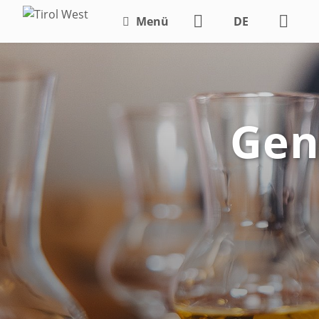
Menü
DE
EN
Gen