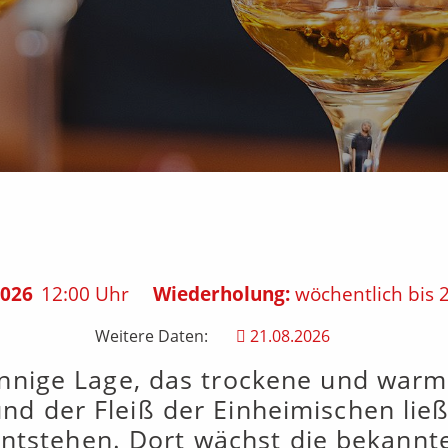
2026
12:00 Uhr
Wiederholung:
wöchentlich bis 
Weitere Daten:
21.08.2026
nnige Lage, das trockene und warm
d der Fleiß der Einheimischen ließ
ntstehen. Dort wächst die bekannte