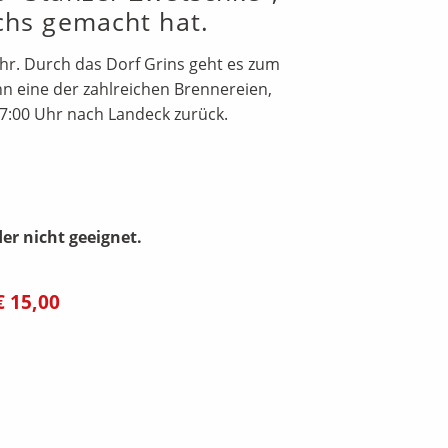
chs gemacht hat.
r. Durch das Dorf Grins geht es zum
 eine der zahlreichen Brennereien,
7:00 Uhr nach Landeck zurück.
er nicht geeignet.
€ 15,00