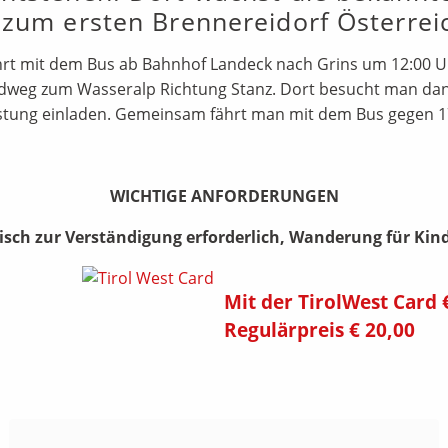
 zum ersten Brennereidorf Österrei
rt mit dem Bus ab Bahnhof Landeck nach Grins um 12:00 Uh
ldweg zum Wasseralp Richtung Stanz. Dort besucht man dann
stung einladen. Gemeinsam fährt man mit dem Bus gegen 1
WICHTIGE ANFORDERUNGEN
isch zur Verständigung erforderlich, Wanderung für Kind
Mit der TirolWest Card 
Regulärpreis € 20,00