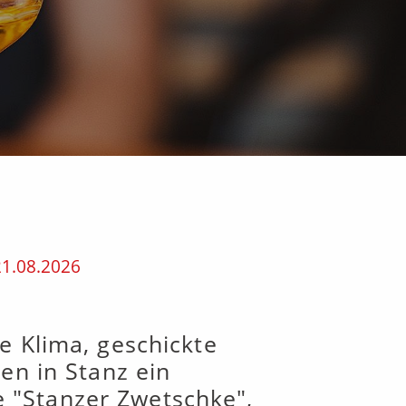
21.08.2026
e Klima, geschickte
en in Stanz ein
 "Stanzer Zwetschke",