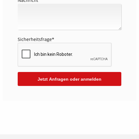
Nachricht
Sicherheitsfrage
*