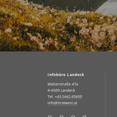
Infobüro Landeck
Malserstraße 47a
A-6500 Landeck
Tel.
+43.5442.65600
info@tirolwest.at