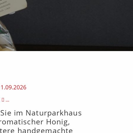
11.09.2026
...
n Sie im Naturparkhaus
aromatischer Honig,
eitere handgemachte