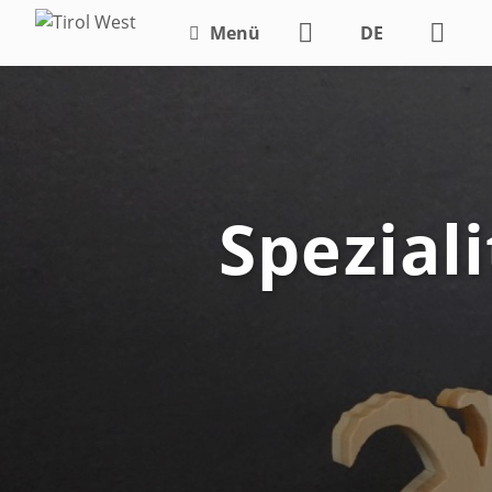
Menü
DE
EN
Spezial