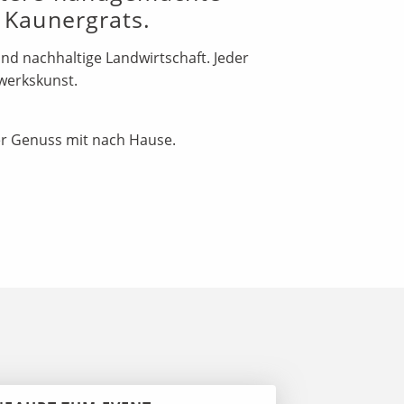
 Kaunergrats.
nd nachhaltige Landwirtschaft. Jeder
dwerkskunst.
ler Genuss mit nach Hause.