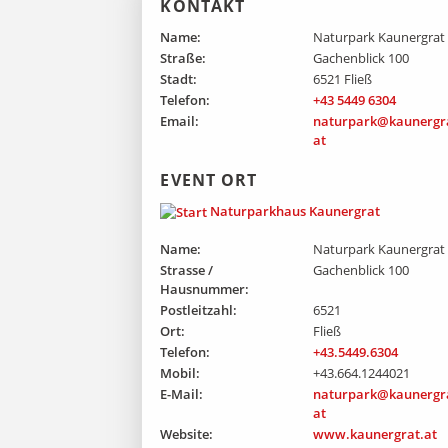
KONTAKT
Name:
Naturpark Kaunergrat
Straße:
Gachenblick 100
Stadt:
6521 Fließ
Telefon:
+43 5449 6304
Email:
naturpark@kaunergr
at
EVENT ORT
Naturparkhaus Kaunergrat
Name:
Naturpark Kaunergrat
Strasse /
Gachenblick 100
Hausnummer:
Postleitzahl:
6521
Ort:
Fließ
Telefon:
+43.5449.6304
Mobil:
+43.664.1244021
E-Mail:
naturpark@kaunergr
at
Website:
www.kaunergrat.at