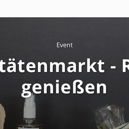
Event
itätenmarkt - 
genießen