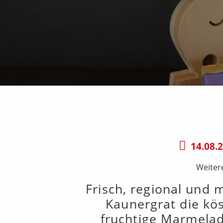
14.08.
Weiter
Frisch, regional und 
Kaunergrat die kös
fruchtige Marmelad