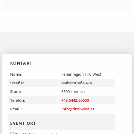
KONTAKT
Name:
Ferienregion TirolWest
Straße:
Malserstraße 47a
Stadt:
6500 Landeck
Telefon:
+43.5442.65600
Email:
info@tirolwest.at
EVENT ORT