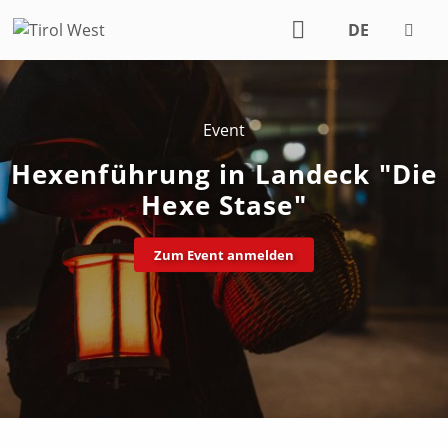
DE
EN
Event
Hexenführung in Landeck "Die
Hexe Stase"
Zum Event anmelden