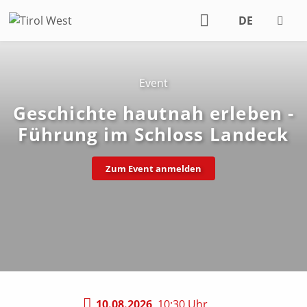
DE
EN
Event
Geschichte hautnah erleben -
Führung im Schloss Landeck
Zum Event anmelden
10.08.2026
10:30 Uhr