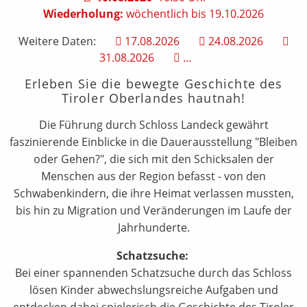
Wiederholung:
wöchentlich bis 19.10.2026
Weitere Daten:
17.08.2026
24.08.2026
31.08.2026
...
Erleben Sie die bewegte Geschichte des
Tiroler Oberlandes hautnah!
Die Führung durch Schloss Landeck gewährt
faszinierende Einblicke in die Dauerausstellung "Bleiben
oder Gehen?", die sich mit den Schicksalen der
Menschen aus der Region befasst - von den
Schwabenkindern, die ihre Heimat verlassen mussten,
bis hin zu Migration und Veränderungen im Laufe der
Jahrhunderte.
Schatzsuche:
Bei einer spannenden Schatzsuche durch das Schloss
lösen Kinder abwechslungsreiche Aufgaben und
entdecken dabei spielerisch die Geschichte des Tiroler